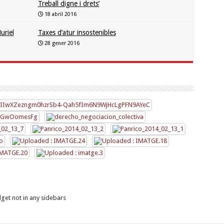
Treball digne i drets’
18 abril 2016
uriel
Taxes d’atur insostenibles
28 gener 2016
get not in any sidebars