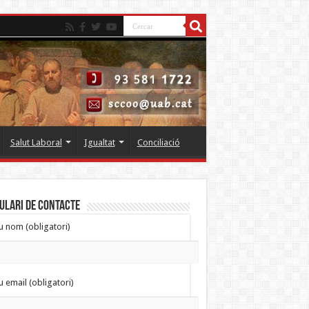
Salut Laboral
Igualtat
Conciliació
ULARI DE CONTACTE
eu nom (obligatori)
eu email (obligatori)