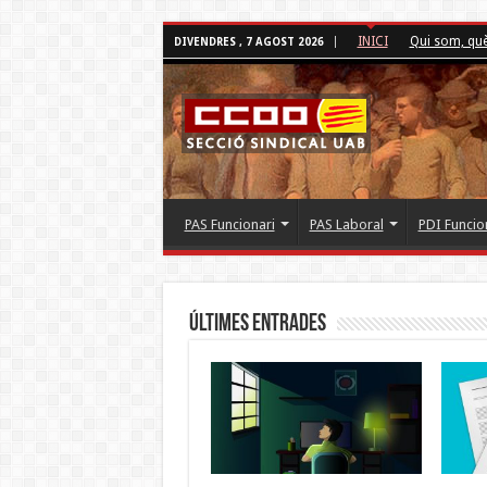
INICI
Qui som, qu
DIVENDRES , 7 AGOST 2026
PAS Funcionari
PAS Laboral
PDI Funcio
Últimes Entrades